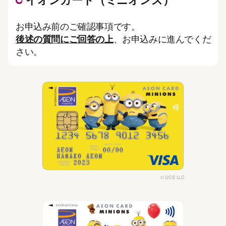
イオンカード（ミニオンズ）
お申込み前のご確認事項です。
後述の質問にご回答の上
、お申込みに進んでくだ
さい。
© UCS LLC