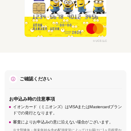
© UCS LLC
ご確認ください
お申込み時の注意事項
イオンカード（ミニオンズ）はVISAまたはMastercardブラン
ドでの発行となります。
審査によりお申込みの意に沿えない場合がございます。
※大型連休・年末年始を含め配送状況によってはお届けに1ヶ月程度か