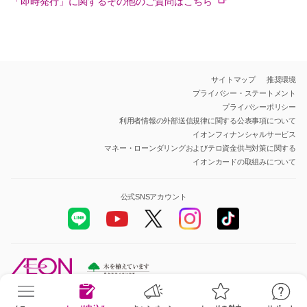
「即時発行」に関するその他のご質問はこちら
サイトマップ
推奨環境
プライバシー・ステートメント
プライバシーポリシー
利用者情報の外部送信規律に関する公表事項について
イオンフィナンシャルサービス
マネー・ローンダリングおよびテロ資金供与対策に関する
イオンカードの取組みについて
公式SNSアカウント
All Rights Reserved.Copyright© AEON Financial Service Co.,Ltd.