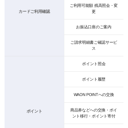
ご利用可能額 残高照会・変
カードご利用確認
更
お振込口座のご案内
ご請求明細書ご確認サービ
ス
ポイント照会
ポイント履歴
WAON POINTへの交換
商品券などへの交換・ポイ
ポイント
ント移行・ポイント寄付