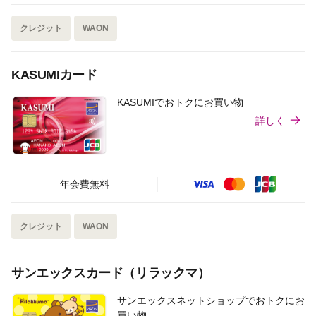
クレジット
WAON
KASUMIカード
KASUMIでおトクにお買い物
詳しく
年会費無料
クレジット
WAON
サンエックスカード（リラックマ）
サンエックスネットショップでおトクにお
買い物