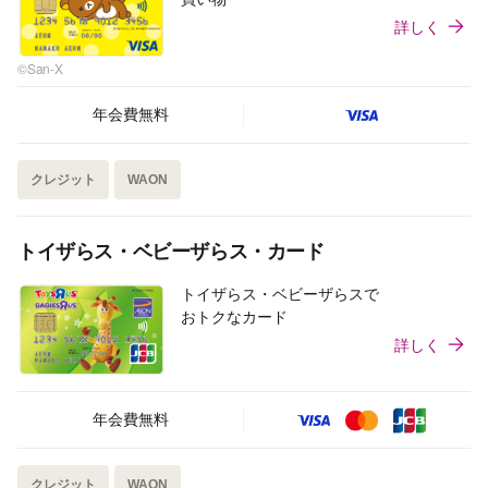
詳しく
©San-X
年会費無料
クレジット
WAON
トイザらス・ベビーザらス・カード
トイザらス・ベビーザらスで
おトクなカード
詳しく
年会費無料
クレジット
WAON