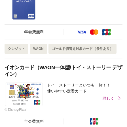
年会費無料
クレジット
WAON
ゴールド切替え対象カード（条件あり）
イオンカード（WAON一体型/トイ・ストーリー デザ
イン）
トイ・ストーリーといつも一緒！！
使いやすい定番カード
詳しく
© Disney/Pixar
年会費無料