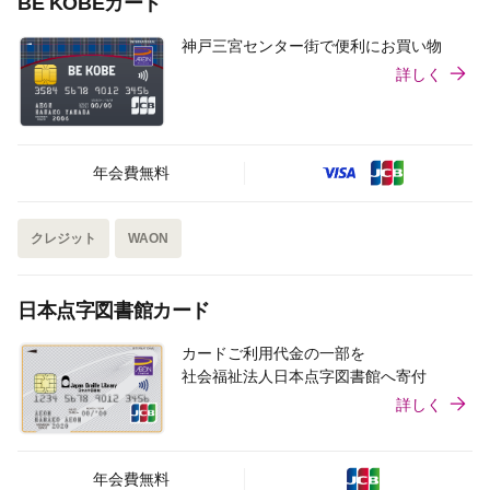
BE KOBEカード
神戸三宮センター街で便利にお買い物
詳しく
年会費無料
クレジット
WAON
日本点字図書館カード
カードご利用代金の一部を
社会福祉法人日本点字図書館へ寄付
詳しく
年会費無料