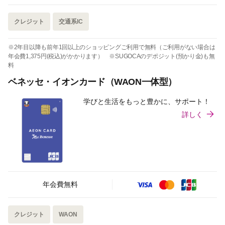
クレジット
交通系IC
※2年目以降も前年1回以上のショッピングご利用で無料（ご利用がない場合は
年会費1,375円(税込)がかかります） ※SUGOCAのデポジット(預かり金)も無
料
ベネッセ・イオンカード（WAON一体型）
学びと生活をもっと豊かに、サポート！
詳しく
年会費無料
クレジット
WAON