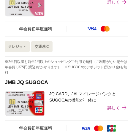
詳しく
年会費初年度無料
クレジット
交通系IC
※2年目以降も前年1回以上のショッピングご利用で無料（ご利用がない場合は
年会費1,375円(税込)がかかります） ※SUGOCAのデポジット(預かり金)も無
料
JMB JQ SUGOCA
JQ CARD、JALマイレージバンクと
SUGOCAの機能が一体に
詳しく
年会費初年度無料