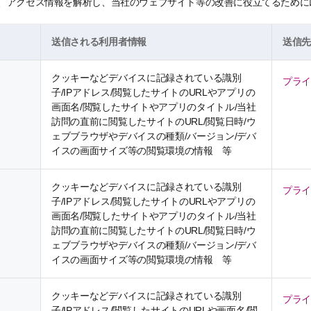
、アクセス情報を解析し、当社のウェブサイト等の改善に役立てるために
送信される利用者情報
送信
クッキーなどデバイスに記録されている識別
プラ
子/IPアドレス/閲覧したサイトのURLやアプリの
画面名/閲覧したサイトやアプリのタイトル/当社
訪問の直前に閲覧したサイトのURL/閲覧日時/ウ
ェブブラウザやデバイスの種類/バージョン/デバ
イスの画面サイズ等の閲覧環境の情報 等
クッキーなどデバイスに記録されている識別
プラ
子/IPアドレス/閲覧したサイトのURLやアプリの
画面名/閲覧したサイトやアプリのタイトル/当社
訪問の直前に閲覧したサイトのURL/閲覧日時/ウ
ェブブラウザやデバイスの種類/バージョン/デバ
イスの画面サイズ等の閲覧環境の情報 等
クッキーなどデバイスに記録されている識別
プラ
子/IPアドレス/閲覧したサイトのURLや画面名/閲