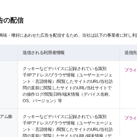
告の配信
興味・嗜好にあわせた広告を配信するため、当社は以下の事業者に対し利
送信される利用者情報
送信
クッキーなどデバイスに記録されている識別
プラ
子/IPアドレス/ブラウザ情報（ユーザーエージェ
ント・言語情報）/閲覧したサイトのURL/当社訪
問の直前に閲覧したサイトのURL/当社サイトで
の操作ログ/閲覧日時/端末情報（デバイス名称、
OS、バージョン）等
アム株
クッキーなどデバイスに記録されている識別
プラ
子/IPアドレス/ブラウザ情報（ユーザーエージェ
ント・言語情報）/閲覧したサイトのURL/当社訪
問の直前に閲覧したサイトのURL/端末情報（デ