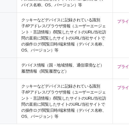
バイス名称、OS、バージョン）等
クッキーなどデバイスに記録されている識別
プラ
子/IPアドレス/ブラウザ情報（ユーザーエージェ
ント・言語情報）/閲覧したサイトのURL/当社訪
問の直前に閲覧したサイトのURL/当社サイトで
の操作ログ/閲覧日時/端末情報（デバイス名称、
OS、バージョン）等
デバイス情報（国・地域情報、通信環境など）
プラ
履歴情報（閲覧履歴など）
クッキーなどデバイスに記録されている識別
プラ
子/IPアドレス/ブラウザ情報（ユーザーエージェ
ント・言語情報）/閲覧したサイトのURL/当社訪
問の直前に閲覧したサイトのURL/当社サイトで
の操作ログ/閲覧日時/端末情報（デバイス名称、
OS、バージョン）等