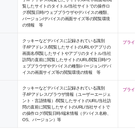
覧したサイトのタイトル/当社サイトでの操作ロ
グ/閲覧日時/ウェブブラウザやデバイスの種類、
バージョン/デバイスの画面サイズ等の閲覧環境
の情報 等
クッキーなどデバイスに記録されている識別
プラ
子/IPアドレス/閲覧したサイトのURLやアプリの
画面名/閲覧したサイトやアプリのタイトル/当社
訪問の直前に閲覧したサイトのURL/閲覧日時/ウ
ェブブラウザやデバイスの種類/バージョン/デバ
イスの画面サイズ等の閲覧環境の情報 等
クッキーなどデバイスに記録されている識別
プラ
子/IPアドレス/ブラウザ情報（ユーザーエージェ
ント・言語情報）/閲覧したサイトのURL/当社訪
問の直前に閲覧したサイトのURL/当社サイトで
の操作ログ/閲覧日時/端末情報（デバイス名称、
OS、バージョン）等