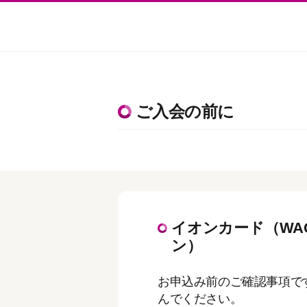
ご入会の前に
イオンカード（WA
ン）
お申込み前のご確認事項で
んでください。