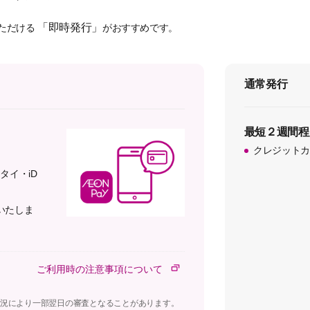
「即時発行」
ただける
がおすすめです。
通常発行
最短２週間程
クレジットカ
ータイ・iD
示いたしま
ご利用時の注意事項について
は、状況により一部翌日の審査となることがあります。