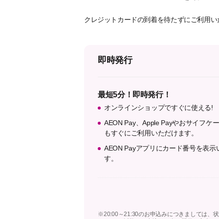
クレジットカードの到着を待たずにご利用い
即時発行
最短5分！即時発行！
オンラインショップですぐに使える!
AEON Pay、Apple Payやおサイフケ
もすぐにご利用いただけます。
AEON Payアプリにカード番号を表
す。
※20:00～21:30のお申込みにつきまして