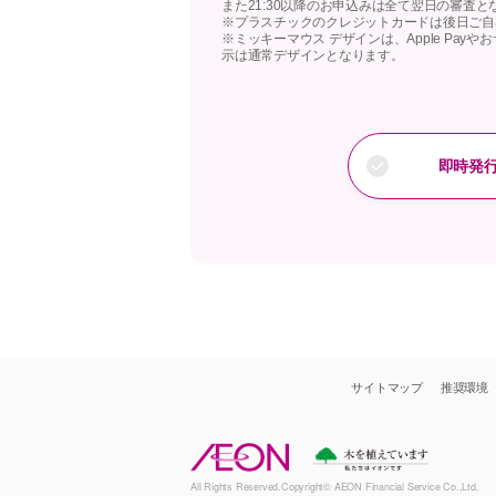
また21:30以降のお申込みは全て翌日の審査と
※プラスチックのクレジットカードは後日ご自
※ミッキーマウス デザインは、Apple Pa
示は通常デザインとなります。
即時発
サイトマップ
推奨環境
All Rights Reserved.Copyright© AEON Financial Service Co.,Ltd.