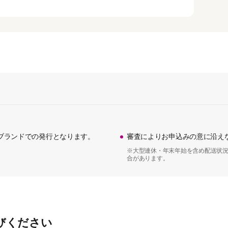
Bブランドでの発行となります。
審査によりお申込みの意に沿え
※大型連休・年末年始を含め配送状況
合があります。
びください