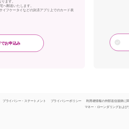
なります。
宅へ郵送いたします。
yやおサイフケータイなどの決済アプリ上でのカード表
行でお申込み
プライバシー・ステートメント
プライバシーポリシー
利用者情報の外部送信規律に
マネー・ローンダリングおよび