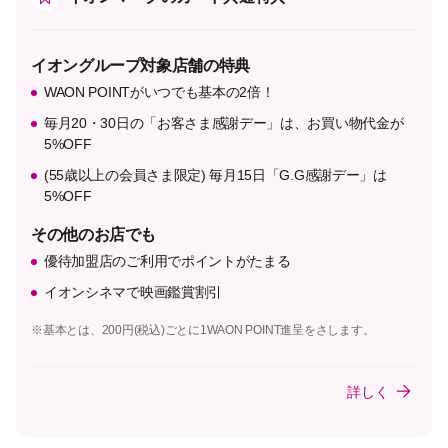
イオングループ対象店舗の特典
WAON POINTがいつでも基本の2倍！
毎月20・30日の「お客さま感謝デー」は、お買い物代金が
5%OFF
(55歳以上の会員さま限定) 毎月15日「G.G感謝デー」は
5%OFF
その他のお店でも
優待加盟店のご利用でポイントがたまる
イオンシネマで映画鑑賞割引
※基本とは、200円(税込)ごとに1WAON POINT進呈をさします。
詳しく