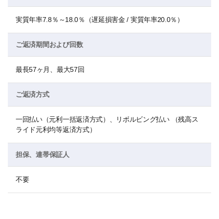
実質年率7.8％～18.0％（遅延損害金 / 実質年率20.0％）
ご返済期間および回数
最長57ヶ月、最大57回
ご返済方式
一回払い（元利一括返済方式）、リボルビング払い （残高ス
ライド元利均等返済方式）
担保、連帯保証人
不要