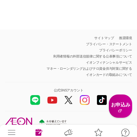
サイトマップ
推奨環境
プライバシー・ステートメント
プライバシーポリシー
利用者情報の外部送信規律に関する公表事項について
イオンフィナンシャルサービス
マネー・ローンダリングおよびテロ資金供与対策に関する
イオンカードの取組みについて
公式SNSアカウント
お申込み
All Rights Reserved.Copyright© AEON Financial Service Co.,Ltd.