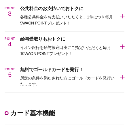
POINT
公共料金のお支払いでおトクに
3
各種公共料金をお支払いいただくと、1件につき毎月
5WAON POINTプレゼント！
POINT
給与受取りもおトクに
4
イオン銀行を給与振込口座にご指定いただくと毎月
10WAON POINTプレゼント！
POINT
無料でゴールドカードを発行！
5
所定の条件を満たされた方にゴールドカードを発行い
たします。
カード基本機能