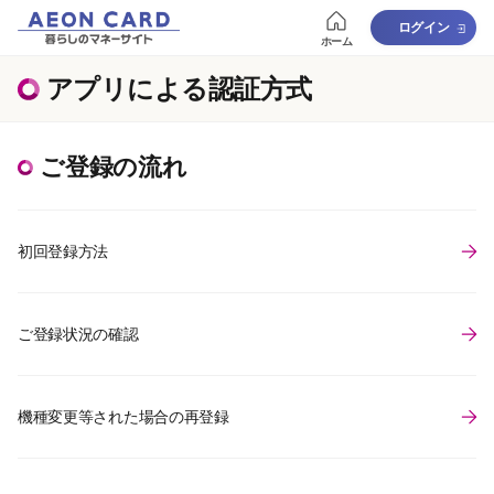
ログイン
ホーム
アプリによる認証方式
ご登録の流れ
初回登録方法
ご登録状況の確認
機種変更等された場合の再登録