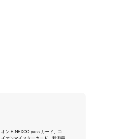
オン E-NEXCO pass カード、コ
、イオンマイスターカード、新潟県