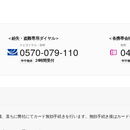
＜紛失・盗難専用ダイヤル＞
＜各携帯会
ナビダイヤル：有料
有料
0570-079-110
0
24時間受付
年中無休
年中
後、直ちに弊社にてカード無効手続きを行います。無効手続き後はカード