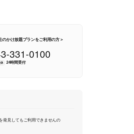
社のかけ放題プランをご利用の方＞
43-331-0100
24時間受付
無休
を発見してもご利用できませんの