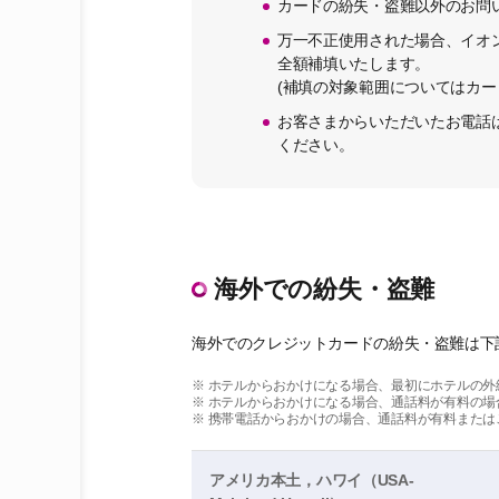
カードの紛失・盗難以外のお問
万一不正使用された場合、イオ
全額補填いたします。
(補填の対象範囲についてはカ
お客さまからいただいたお電話
ください。
海外での紛失・盗難
海外でのクレジットカードの紛失・盗難は下
※ ホテルからおかけになる場合、最初にホテルの
※ ホテルからおかけになる場合、通話料が有料の場
※ 携帯電話からおかけの場合、通話料が有料また
アメリカ本土，ハワイ（USA-