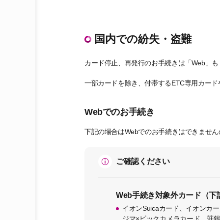
国内での紛失・盗難
カード停止、再発行のお手続きは「Web」
一部カードを除き、付帯するETC専用カー
Webでのお手続き
下記の場合はWebでのお手続きはできませ
ご確認ください
Web手続き対象外カード（下
イオンSuicaカード、イオンカード 
ジマ×ビックカメラカード、荘