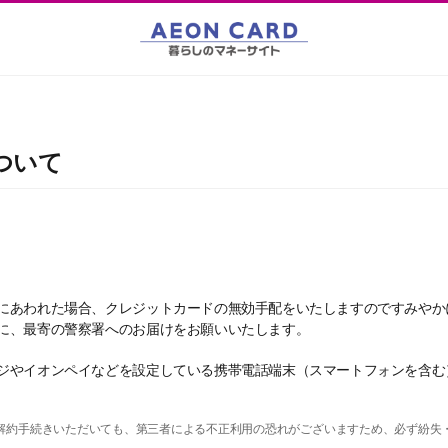
ついて
にあわれた場合、クレジットカードの無効手配をいたしますのですみやか
に、最寄の警察署へのお届けをお願いいたします。
ジやイオンペイなどを設定している携帯電話端末（スマートフォンを含む
解約手続きいただいても、第三者による不正利用の恐れがございますため、必ず紛失