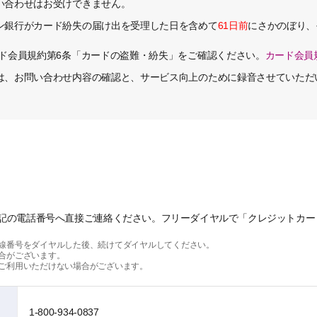
い合わせはお受けできません。
ン銀行がカード紛失の届け出を受理した日を含めて
61日前
にさかのぼり、
ード会員規約第6条「カードの盗難・紛失」をご確認ください。
カード会員
は、お問い合わせ内容の確認と、サービス向上のために録音させていただ
記の電話番号へ直接ご連絡ください。フリーダイヤルで「クレジットカー
外線番号をダイヤルした後、続けてダイヤルしてください。
合がございます。
はご利用いただけない場合がございます。
1-800-934-0837