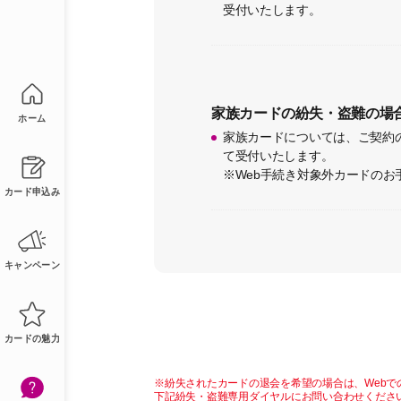
受付いたします。
家族カードの紛失・盗難の場
ホーム
家族カードについては、ご契約
て受付いたします。
※Web手続き対象外カードの
カード申込み
キャンペーン
カードの魅力
※紛失されたカードの退会を希望の場合は、Webで
下記紛失・盗難専用ダイヤルにお問い合わせくださ