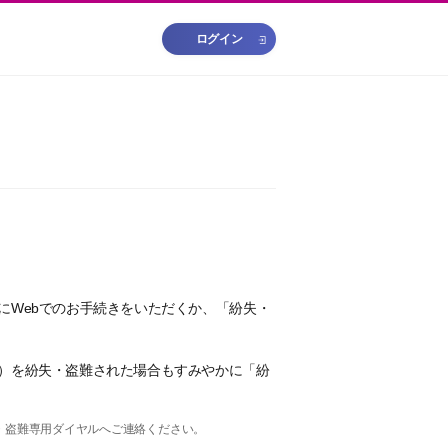
ログイン
にWebでのお手続きをいただくか、「紛失・
）を紛失・盗難された場合もすみやかに「紛
・盗難専用ダイヤルへご連絡ください。