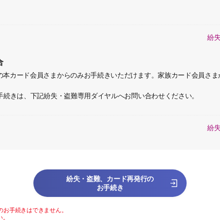
紛
合
の本カード会員さまからのみお手続きいただけます。家族カード会員さま
お手続きは、下記紛失・盗難専用ダイヤルへお問い合わせください。
紛
紛失・盗難、カード再発行の
お手続き
のお手続きはできません。
い。