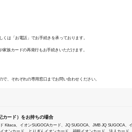
もしくは「お電話」でお手続きを承っております。
ドや家族カードの再発行もお手続きいただけます。
んので、それぞれの専用窓口までお問い合わせください。
記カード）をお持ちの場合
Kitaca、イオンSUGOCAカード、JQ SUGOCA、JMB JQ SUGOCA、イ
銀イオンカード、とりぎんイオンカード、福銀イオンカード、法人カード