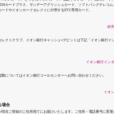
AONカードプラス、サンデーアグリッシュカード、ソフトバンクテレコム
カードやイオンカードセレクトに付帯するETC専用カード。
紛
セレクトクラブ、イオン銀行キャッシュ+デビットは下記「イオン銀行イ
イオン銀行イン
盗難についてはイオン銀行コールセンターへお問い合わせください。
イオ
る場合
が現在ご登録のご住所宛てにお届けいたします。
ご住所・電話番号に変更